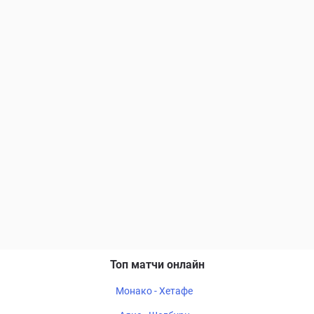
Топ матчи онлайн
Монако - Хетафе