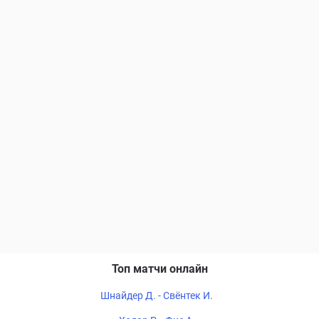
Топ матчи онлайн
Шнайдер Д. - Свёнтек И.