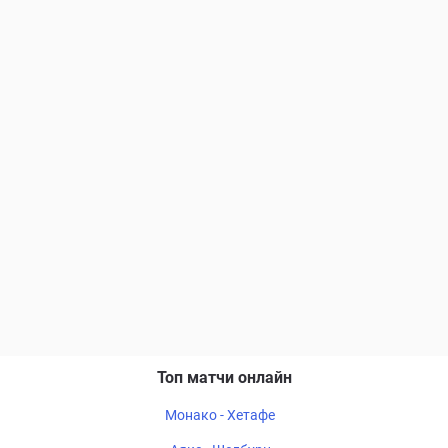
Топ матчи онлайн
Монако - Хетафе