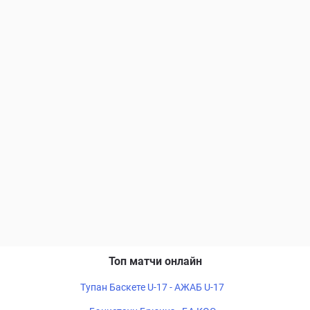
Топ матчи онлайн
Тупан Баскете U-17 - АЖАБ U-17