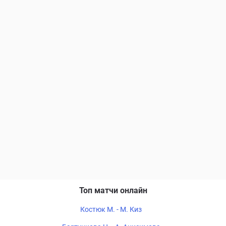
Топ матчи онлайн
Костюк М. - М. Киз