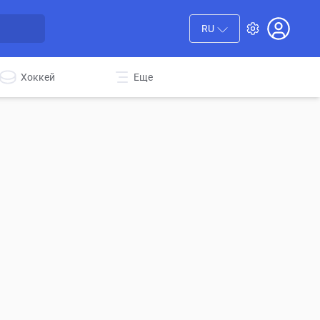
RU
Хоккей
Еще