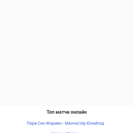
Топ матчи онлайн
Пари Сен-Жермен - Манчестер Юнайтед