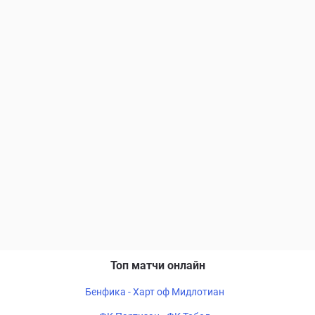
Топ матчи онлайн
Бенфика - Харт оф Мидлотиан