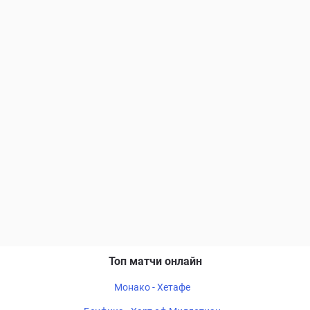
Топ матчи онлайн
Монако - Хетафе