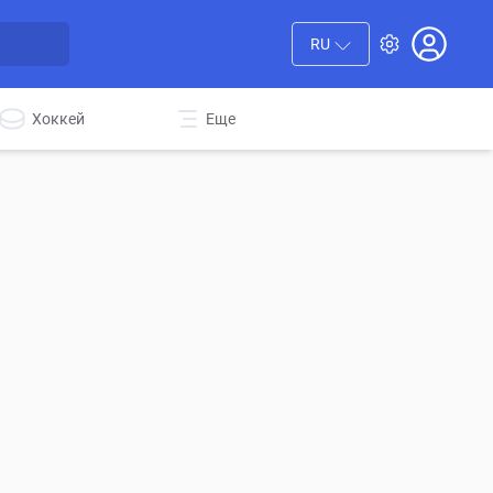
RU
Хоккей
Еще