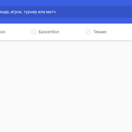
бол
Баскетбол
Теннис