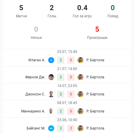
5
2
0.4
0
Матчи
Голы
Гол за игру
Побед
0
5
Ничьи
Проигрыши
25.07, 15:40
Илаган А.
2
0
Р. Бертола
21.07, 14:00
Фернли Дж.
2
0
Р. Бертола
14.07, 23:05
Джонсон С.
2
0
Р. Бертола
08.07, 18:45
Маннарино А.
2
0
Р. Бертола
25.06, 10:00
Бейсинг М.
3
2
Р. Бертола