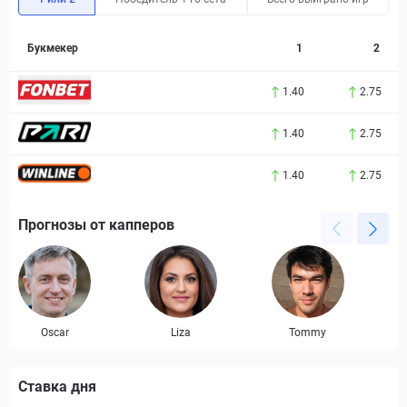
Букмекер
1
2
1.40
2.75
1.40
2.75
1.40
2.75
Прогнозы от капперов
Oscar
Liza
Tommy
Ставка дня