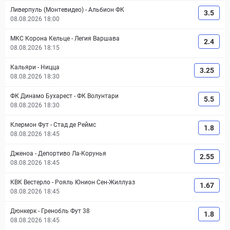
Ливерпуль (Монтевидео)
-
Альбион ФК
3.5
08.08.2026 18:00
МКС Корона Кельце
-
Легия Варшава
2.4
08.08.2026 18:15
Кальяри
-
Ницца
3.25
08.08.2026 18:30
ФК Динамо Бухарест
-
ФК Волунтари
5.5
08.08.2026 18:30
Клермон Фут
-
Стад де Реймс
1.8
08.08.2026 18:45
Дженоа
-
Депортиво Ла-Корунья
2.55
08.08.2026 18:45
КВК Вестерло
-
Рояль Юнион Сен-Жиллуаз
1.67
08.08.2026 18:45
Дюнкерк
-
Гренобль Фут 38
1.8
08.08.2026 18:45