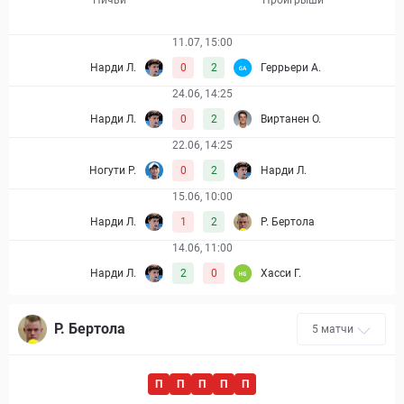
Ничьи
Проигрыши
11.07, 15:00
Нарди Л.
0
2
Геррьери А.
24.06, 14:25
Нарди Л.
0
2
Виртанен О.
22.06, 14:25
Ногути Р.
0
2
Нарди Л.
15.06, 10:00
Нарди Л.
1
2
Р. Бертола
14.06, 11:00
Нарди Л.
2
0
Хасси Г.
Р. Бертола
5 матчи
П
П
П
П
П