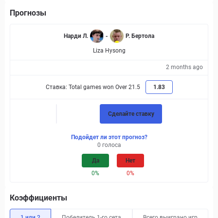
Прогнозы
Нарди Л.
-
Р. Бертола
Liza
Hysong
2 months ago
Ставка:
Total games won
Over
21.5
1.83
Сделайте ставку
Подойдет ли этот прогноз?
0
голоса
Да
Нет
0%
0%
Коэффициенты
1 или 2
Победитель 1-го сета
Всего выиграно игр