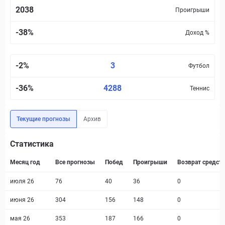
2038
Проигрыши
-38%
Доход
%
-2%
3
Футбол
-36%
4288
Теннис
Текущие прогнозы
Архив
Статистика
Месяц год
Все прогнозы
Побед
Проигрыши
Возврат средст
июля 26
76
40
36
0
июня 26
304
156
148
0
мая 26
353
187
166
0