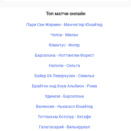
Топ матчи онлайн
Пари Сен-Жермен - Манчестер Юнайтед
Челси - Милан
Ювентус - Интер
Барселона - Ноттингем Форест
Наполи - Сельта
Байер 04 Леверкузен - Севилья
Брайтон энд Хоув Альбион - Рома
Удинезе - Барселона
Валенсия - Ньюкасл Юнайтед
Тоттенхэм Хотспур - Хетафе
Галатасарай - Вильярреал