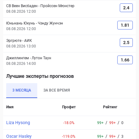
СВ Веен Висбаден
-
Пройссен Мюнстер
2.4
08.08.2026 12:00
Юньнань Юкунь
-
Чэнду Жунчэн
1.81
08.08.2026 12:00
Эргрюте
-
АИК
2.5
08.08.2026 13:00
Джиллингем
-
Лутон Таун
1.66
08.08.2026 14:00
Лучшие эксперты прогнозов
3 МЕСЯЦА
ЗА ВСЕ ВРЕМЯ
Имя
Профит
Рейтинг
Liza
Hysong
/
/
99+
99+
0
-18.0
%
Oscar
Hasley
/
/
99+
99+
3
-119.0
%