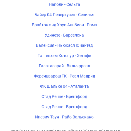
Наполи - Сельта
Байер 04 Леверкузен - Севилья
Брайтон энд Хоув Альбион - Рома
Удинезе - Барселона
Валенсия - Ньюкасл Юнайтед
Тоттенхэм Хотспур - Хетафе
Галатасарай - Вильярреал
Ференцварош ТК - Реал Мадрид
ФК Шальке 04 - Аталанта
Стад Ренне - Брентфорд
Стад Ренне - Брентфорд
Ипсвич Таун - Райо Вальекано