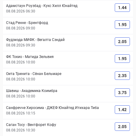
Адамстаун Роузбад
-
Кукс Хилл Юнайтед
1.44
08.08.2026 06:30
Стад Ренне
-
Брентфорд
1.95
08.08.2026 09:00
Фудзиэда МИФК
-
Вегалта Сэндай
2.05
08.08.2026 09:30
ФК Токио
-
Матида Зельвия
1.95
08.08.2026 10:00
Оита Тринита
-
Сёнан Бельмаре
2.35
08.08.2026 10:00
Шавиш
-
Академика Коимбра
3.75
08.08.2026 10:00
Санфречче Хиросима
-
ДЖЕФ Юнайтед Итихара Тиба
1.42
08.08.2026 10:15
Саган Тосу
-
Вентфорет Кофу
2.05
08.08.2026 10:30