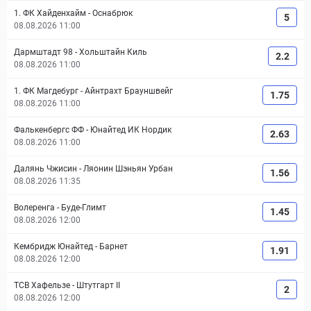
1. ФК Хайденхайм
-
Оснабрюк
5
08.08.2026 11:00
Дармштадт 98
-
Хольштайн Киль
2.2
08.08.2026 11:00
1. ФК Магдебург
-
Айнтрахт Брауншвейг
1.75
08.08.2026 11:00
Фалькенбергс ФФ
-
Юнайтед ИК Нордик
2.63
08.08.2026 11:00
Далянь Чжисин
-
Ляонин Шэньян Урбан
1.56
08.08.2026 11:35
Волеренга
-
Буде-Глимт
1.45
08.08.2026 12:00
Кембридж Юнайтед
-
Барнет
1.91
08.08.2026 12:00
ТСВ Хафельзе
-
Штутгарт II
2
08.08.2026 12:00