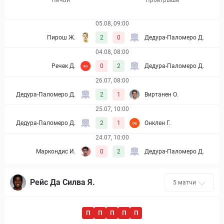
Ничьи
Проигрыши
05.08, 09:00
Пирош Ж.
2
0
Дедура-Паломеро Д.
04.08, 08:00
Речек Д.
0
2
Дедура-Паломеро Д.
26.07, 08:00
Дедура-Паломеро Д.
2
1
Виртанен О.
25.07, 10:00
Дедура-Паломеро Д.
2
1
Онклен Г.
24.07, 10:00
Маркондис И.
0
2
Дедура-Паломеро Д.
Рейс Да Силва Я.
5 матчи
П
П
П
П
П