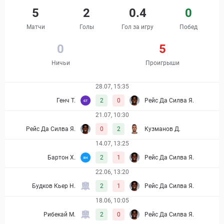
5
2
0.4
0
Матчи
Голы
Гол за игру
Побед
0
5
Ничьи
Проигрыши
28.07, 15:35
Генч Т.
2
0
Рейс Да Силва Я.
21.07, 10:30
Рейс Да Силва Я.
0
2
Кузманов Д.
14.07, 13:25
Бартон Х.
2
1
Рейс Да Силва Я.
22.06, 13:20
Будков Кьер Н.
2
1
Рейс Да Силва Я.
18.06, 10:05
Рибекай М.
2
0
Рейс Да Силва Я.