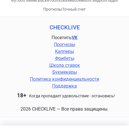
Футбол
Теннис
Баскетбол
Хоккей
Волейбол
Гандбол
Падел
Прогнозы
Точный счет
CHECKLIVE
Посетить
VK
Прогнозы
Капперы
Фрибеты
Школа ставок
Букмекеры
Политика конфиденциальности
Поддержка
18+
Когда пропадает удовольствие - остановись!
2026 CHECKLIVE — Все права защищены.