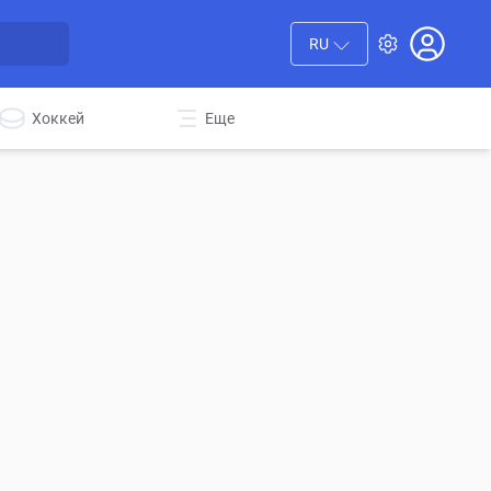
RU
Хоккей
Еще