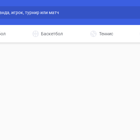
бол
Баскетбол
Теннис