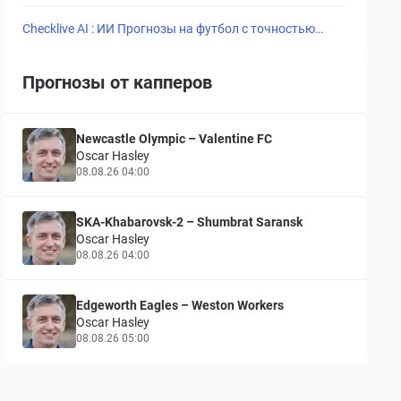
Checklive AI : ИИ Прогнозы на футбол с точностью
76.8%
Прогнозы от капперов
Newcastle Olympic – Valentine FC
Oscar
Hasley
08.08.26 04:00
SKA-Khabarovsk-2 – Shumbrat Saransk
Oscar
Hasley
08.08.26 04:00
Edgeworth Eagles – Weston Workers
Oscar
Hasley
08.08.26 05:00