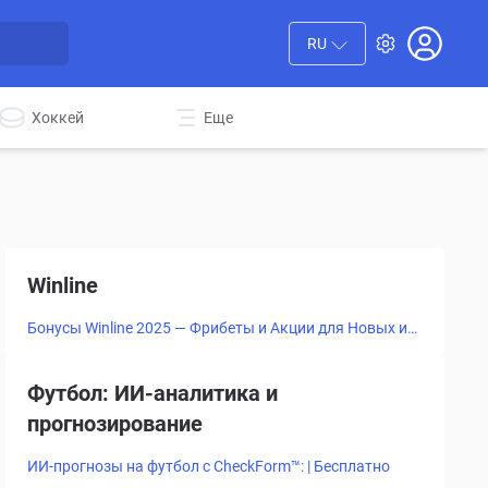
RU
Хоккей
Еще
Winline
Бонусы Winline 2025 — Фрибеты и Акции для Новых и
Постоянных Игроков
Футбол: ИИ-аналитика и
прогнозирование
ИИ-прогнозы на футбол c CheckForm™: | Бесплатно