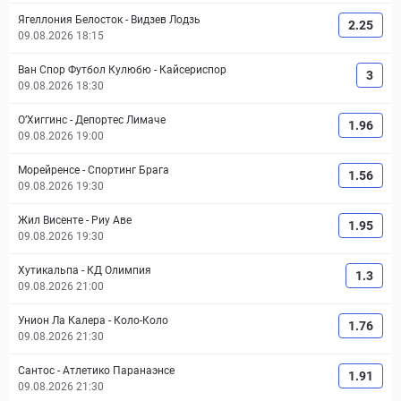
Ягеллония Белосток
-
Видзев Лодзь
2.25
09.08.2026 18:15
Ван Спор Футбол Кулюбю
-
Кайсериспор
3
09.08.2026 18:30
О’Хиггинс
-
Депортес Лимаче
1.96
09.08.2026 19:00
Морейренсе
-
Спортинг Брага
1.56
09.08.2026 19:30
Жил Висенте
-
Риу Аве
1.95
09.08.2026 19:30
Хутикальпа
-
КД Олимпия
1.3
09.08.2026 21:00
Унион Ла Калера
-
Коло-Коло
1.76
09.08.2026 21:30
Сантос
-
Атлетико Паранаэнсе
1.91
09.08.2026 21:30