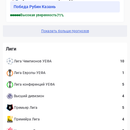
Победа Рубин Казань
Высокая
уверенность
71
%
Показать больше прогнозов
Лиги
Лига Чемпионов УЕФА
10
Лига Европы УЕФА
1
Лига конференций УЕФА
5
Высший дивизион
4
Премьер Лига
5
Примейра Лига
4