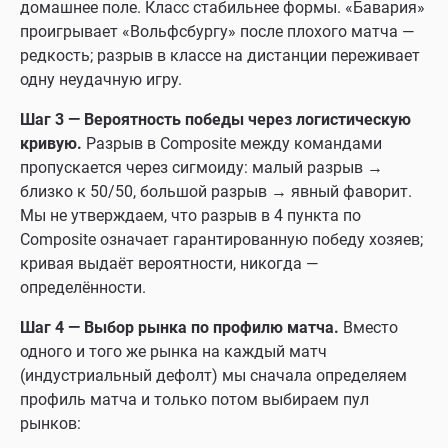
домашнее поле. Класс стабильнее формы. «Бавария»
проигрывает «Вольфсбургу» после плохого матча —
редкость; разрыв в классе на дистанции переживает
одну неудачную игру.
Шаг 3 — Вероятность победы через логистическую
кривую.
Разрыв в Composite между командами
пропускается через сигмоиду: малый разрыв →
близко к 50/50, большой разрыв → явный фаворит.
Мы не утверждаем, что разрыв в 4 пункта по
Composite означает гарантированную победу хозяев;
кривая выдаёт вероятности, никогда —
определённости.
Шаг 4 — Выбор рынка по профилю матча.
Вместо
одного и того же рынка на каждый матч
(индустриальный дефолт) мы сначала определяем
профиль матча и только потом выбираем пул
рынков: