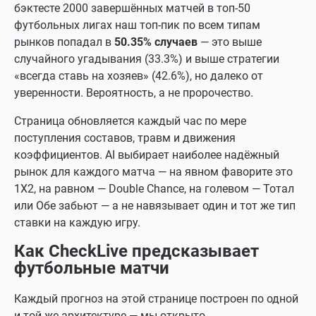
бэктесте 2000 завершённых матчей в топ-50
футбольных лигах наш топ-пик по всем типам
рынков попадал в
50.35% случаев
— это выше
случайного угадывания (33.3%) и выше стратегии
«всегда ставь на хозяев» (42.6%), но далеко от
уверенности. Вероятность, а не пророчество.
Страница обновляется каждый час по мере
поступления составов, травм и движения
коэффициентов. AI выбирает наиболее надёжный
рынок для каждого матча — на явном фаворите это
1X2, на равном — Double Chance, на голевом — Тотал
или Обе забьют — а не навязывает один и тот же тип
ставки на каждую игру.
Как CheckLive предсказывает
футбольные матчи
Каждый прогноз на этой странице построен по одной
и той же архитектуре — мы открыто