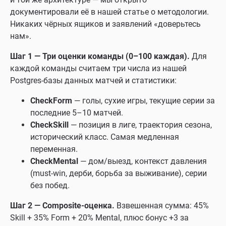
документировали её в нашей статье о методологии.
Никаких чёрных ящиков и заявлений «доверьтесь
нам».
Шаг 1 — Три оценки команды (0–100 каждая).
Для
каждой команды считаем три числа из нашей
Postgres-базы данных матчей и статистики:
CheckForm
— голы, сухие игры, текущие серии за
последние 5–10 матчей.
CheckSkill
— позиция в лиге, траектория сезона,
исторический класс. Самая медленная
переменная.
CheckMental
— дом/выезд, контекст давления
(must-win, дерби, борьба за выживание), серии
без побед.
Шаг 2 — Composite-оценка.
Взвешенная сумма: 45%
Skill + 35% Form + 20% Mental, плюс бонус +3 за