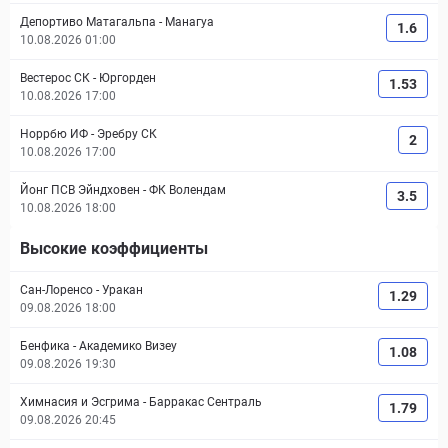
Депортиво Матагальпа
-
Манагуа
1.6
10.08.2026 01:00
Вестерос СК
-
Юргорден
1.53
10.08.2026 17:00
Норрбю ИФ
-
Эребру СК
2
10.08.2026 17:00
Йонг ПСВ Эйндховен
-
ФК Волендам
3.5
10.08.2026 18:00
Высокие коэффициенты
Сан-Лоренсо
-
Уракан
1.29
09.08.2026 18:00
Бенфика
-
Академико Визеу
1.08
09.08.2026 19:30
Химнасия и Эсгрима
-
Барракас Сентраль
1.79
09.08.2026 20:45