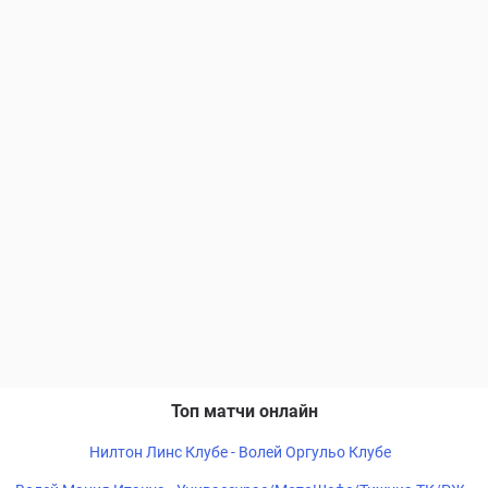
Топ матчи онлайн
Нилтон Линс Клубе - Волей Оргульо Клубе