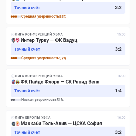
3
:
2
Точный счёт
Средняя
уверенность
55
%
ЛИГА КОНФЕРЕНЦИЙ УЕФА
15:00
Интер Турку — ФК Вадуц
3
:
2
Точный счёт
Средняя
уверенность
57
%
ЛИГА КОНФЕРЕНЦИЙ УЕФА
16:00
ФК Пайде Флора — СК Рапид Вена
1
:
4
Точный счёт
Низкая
уверенность
51
%
ЛИГА ЕВРОПЫ УЕФА
16:00
Маккаби Тель-Авив — ЦСКА София
3
:
2
Точный счёт