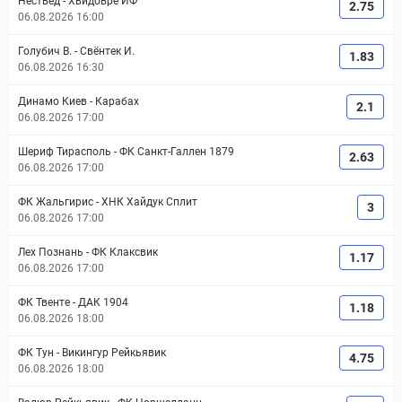
Нествед
-
Хвидовре ИФ
2.75
06.08.2026 16:00
Голубич В.
-
Свёнтек И.
1.83
06.08.2026 16:30
Динамо Киев
-
Карабах
2.1
06.08.2026 17:00
Шериф Тирасполь
-
ФК Санкт-Галлен 1879
2.63
06.08.2026 17:00
ФК Жальгирис
-
ХНК Хайдук Сплит
3
06.08.2026 17:00
Лех Познань
-
ФК Клаксвик
1.17
06.08.2026 17:00
ФК Твенте
-
ДАК 1904
1.18
06.08.2026 18:00
ФК Тун
-
Викингур Рейкьявик
4.75
06.08.2026 18:00