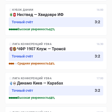
КУБОК ДАНИИ
16:00
Нествед — Хвидовре ИФ
3
:
2
Точный счёт
Высокая
уверенность
62
%
ЛИГА КОНФЕРЕНЦИЙ УЕФА
16:30
ЧФР 1907 Клуж — Тромсё
3
:
2
Точный счёт
Средняя
уверенность
54
%
ЛИГА КОНФЕРЕНЦИЙ УЕФА
17:00
Динамо Киев — Карабах
3
:
2
Точный счёт
Высокая
уверенность
68
%