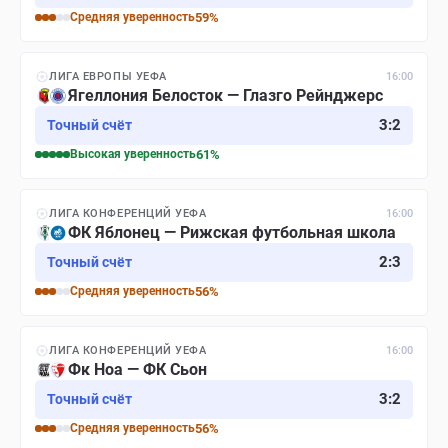
Средняя
уверенность
59
%
ЛИГА ЕВРОПЫ УЕФА
16:00
Ягеллония Белосток — Глазго Рейнджерс
3
:
2
Точный счёт
Высокая
уверенность
61
%
ЛИГА КОНФЕРЕНЦИЙ УЕФА
16:00
ФК Яблонец — Рижская футбольная школа
2
:
3
Точный счёт
Средняя
уверенность
56
%
ЛИГА КОНФЕРЕНЦИЙ УЕФА
16:00
Фк Ноа — ФК Сьон
3
:
2
Точный счёт
Средняя
уверенность
56
%