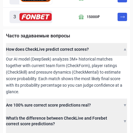
3
15000
₽
Часто задаваемые вопросы
How does CheckLive predict correct scores?
▼
Our AI model (DeepSeek) analyzes 3M+ historical matches
together with current team form (CheckForm), player ratings
(CheckSkill) and pressure dynamics (CheckMental) to estimate
score probability. Each match shows the most likely final score
with its probability percentage so you can judge confidence at a
glance.
Are 100% sure correct score predictions real?
▼
What’s the difference between CheckLive and Forebet
▼
correct score predictions?