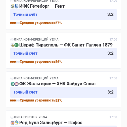
ЛИГА КОНФЕРЕНЦИЙ УЕФА
17:00
ИФК Гётеборг — Гент
3
:
2
Точный счёт
Средняя
уверенность
57
%
ЛИГА КОНФЕРЕНЦИЙ УЕФА
17:00
Шериф Тирасполь — ФК Санкт-Галлен 1879
3
:
2
Точный счёт
Средняя
уверенность
56
%
ЛИГА КОНФЕРЕНЦИЙ УЕФА
17:00
ФК Жальгирис — ХНК Хайдук Сплит
3
:
2
Точный счёт
Средняя
уверенность
58
%
ЛИГА ЕВРОПЫ УЕФА
17:00
Ред Булл Зальцбург — Пафос