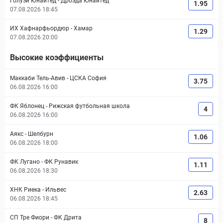
Голуэй Юнайтед
-
Дроэда Юнайтед
1.95
07.08.2026 18:45
ИХ Хафнарфьордюр
-
Хамар
1.29
07.08.2026 20:00
Высокие коэффициенты
Маккаби Тель-Авив
-
ЦСКА София
3.75
06.08.2026 16:00
ФК Яблонец
-
Рижская футбольная школа
4
06.08.2026 16:00
Аякс
-
Шелбурн
1.06
06.08.2026 18:00
ФК Лугано
-
ФК Рунавик
1.11
06.08.2026 18:30
ХНК Риека
-
Ильвес
2.63
06.08.2026 18:45
СП Тре Фиори
-
ФК Дрита
8