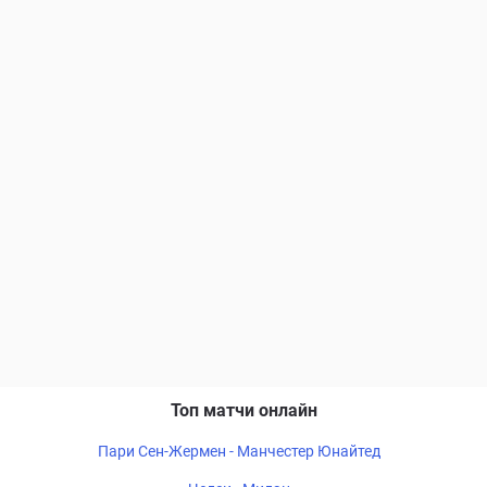
Топ матчи онлайн
Пари Сен-Жермен - Манчестер Юнайтед