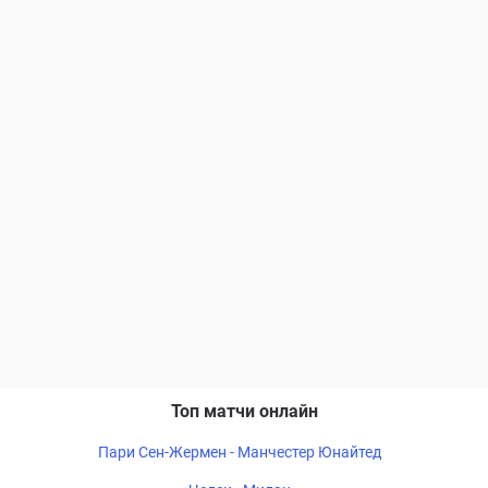
Топ матчи онлайн
Пари Сен-Жермен - Манчестер Юнайтед