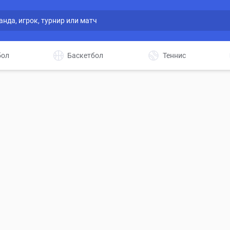
бол
Баскетбол
Теннис