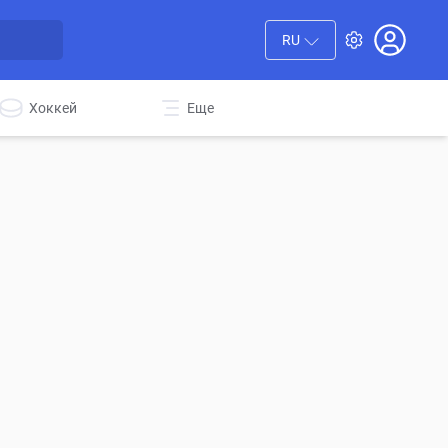
RU
Хоккей
Еще