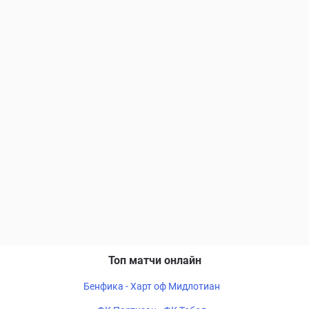
Топ матчи онлайн
Бенфика - Харт оф Мидлотиан