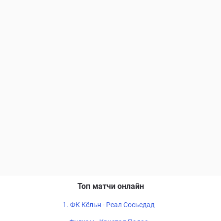
Топ матчи онлайн
1. ФК Кёльн - Реал Сосьедад