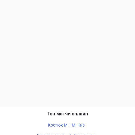
Топ матчи онлайн
Костюк М. - М. Киз