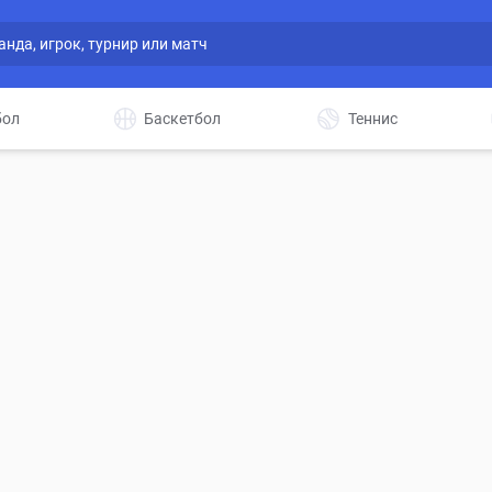
бол
Баскетбол
Теннис