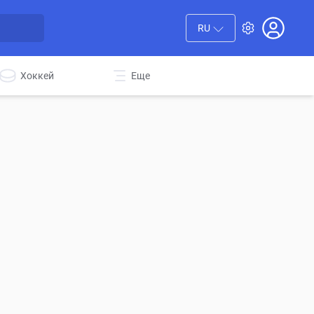
RU
Хоккей
Еще