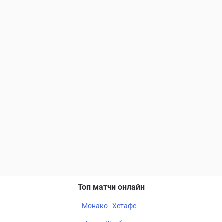
Топ матчи онлайн
Монако - Хетафе