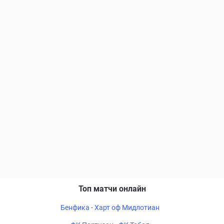
Топ матчи онлайн
Бенфика - Харт оф Мидлотиан