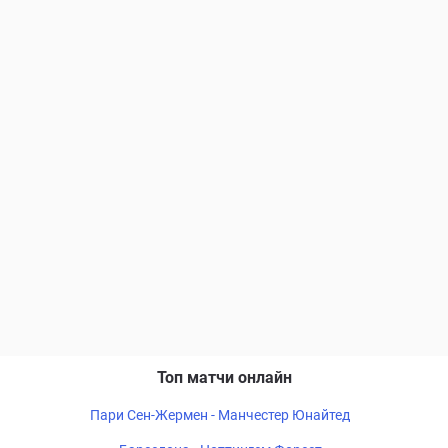
Топ матчи онлайн
Пари Сен-Жермен - Манчестер Юнайтед