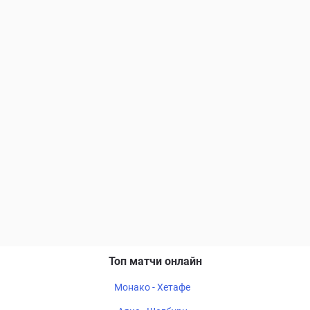
Топ матчи онлайн
Монако - Хетафе