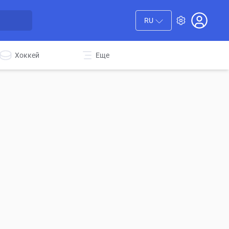
RU
Хоккей
Еще