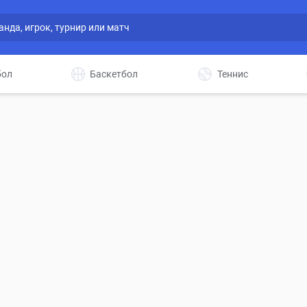
бол
Баскетбол
Теннис