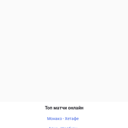
Топ матчи онлайн
Монако - Хетафе