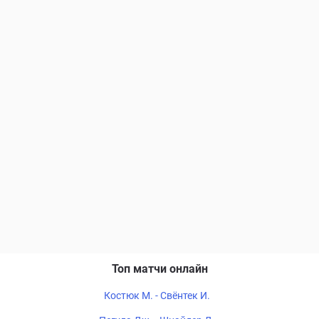
Топ матчи онлайн
Костюк М. - Свёнтек И.