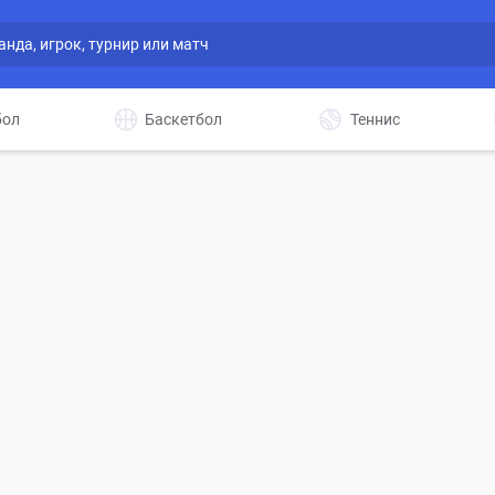
бол
Баскетбол
Теннис