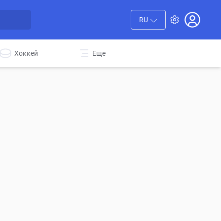
RU
Хоккей
Еще