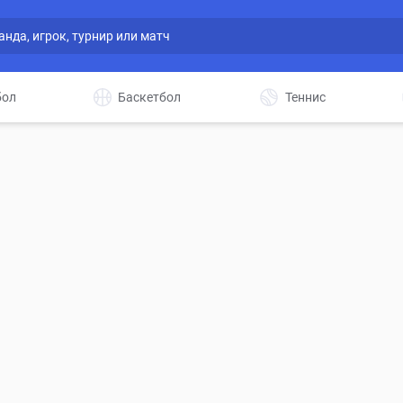
бол
Баскетбол
Теннис