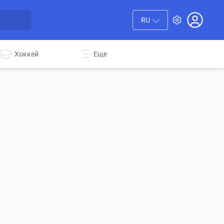
RU
Хоккей
Еще