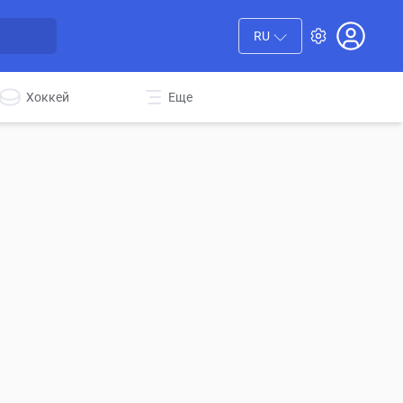
RU
Хоккей
Еще