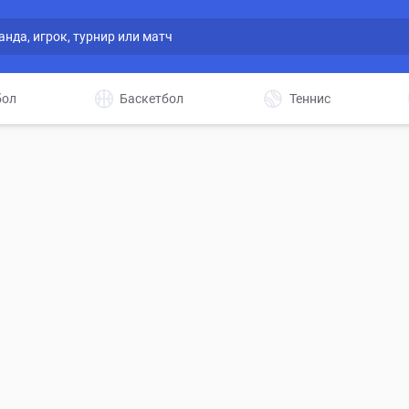
бол
Баскетбол
Теннис