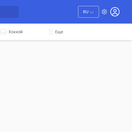
RU
Хоккей
Еще