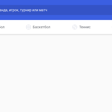
бол
Баскетбол
Теннис