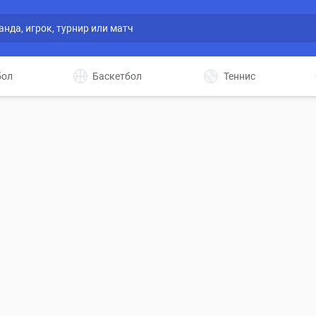
бол
Баскетбол
Теннис