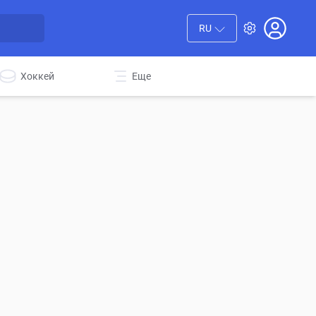
RU
Хоккей
Еще