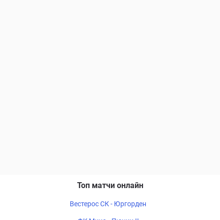
Топ матчи онлайн
Вестерос СК - Юргорден