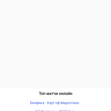
Топ матчи онлайн
Бенфика - Харт оф Мидлотиан