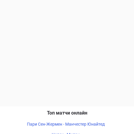
Топ матчи онлайн
Пари Сен-Жермен - Манчестер Юнайтед