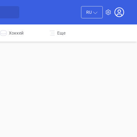
RU
Хоккей
Еще