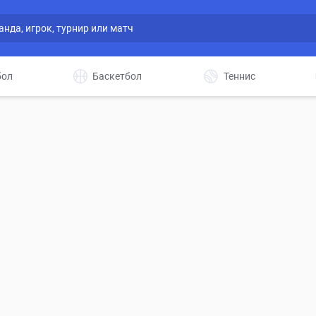
бол
Баскетбол
Теннис