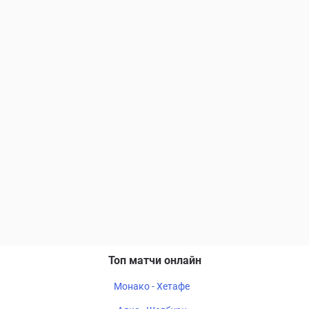
Топ матчи онлайн
Монако - Хетафе