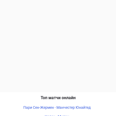
Топ матчи онлайн
Пари Сен-Жермен - Манчестер Юнайтед