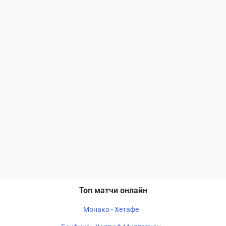
Топ матчи онлайн
Монако - Хетафе