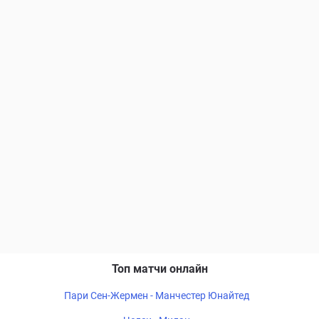
Топ матчи онлайн
Пари Сен-Жермен - Манчестер Юнайтед