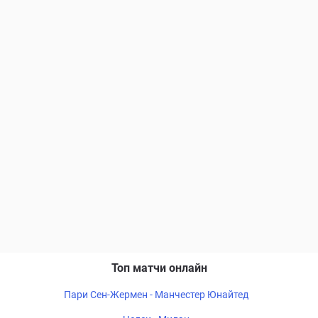
Топ матчи онлайн
Пари Сен-Жермен - Манчестер Юнайтед