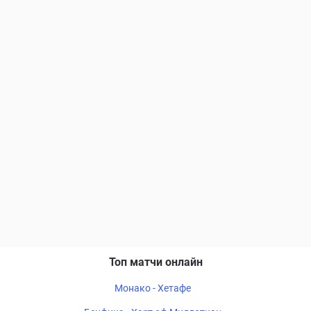
Топ матчи онлайн
Монако - Хетафе