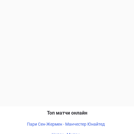
Топ матчи онлайн
Пари Сен-Жермен - Манчестер Юнайтед