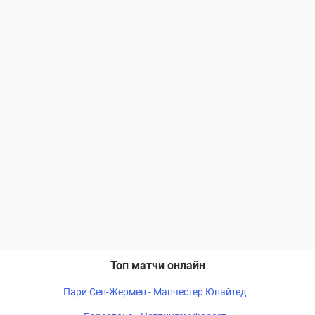
Топ матчи онлайн
Пари Сен-Жермен - Манчестер Юнайтед