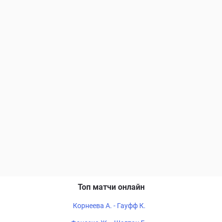
Топ матчи онлайн
Корнеева А. - Гауфф К.